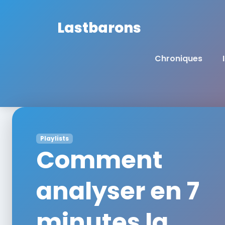
Lastbarons
Chroniques
Playlists
Comment
analyser en 7
minutes la