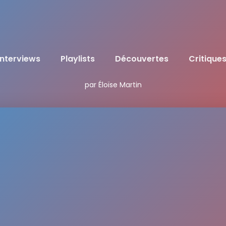
Interviews
Playlists
Découvertes
Critique
par Éloïse Martin