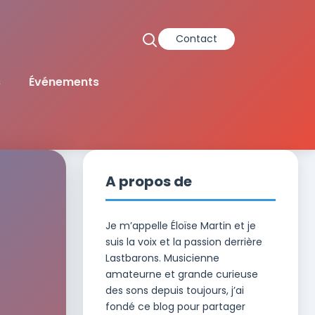
Contact
s
Événements
A propos de
Je m’appelle Éloïse Martin et je
suis la voix et la passion derrière
Lastbarons. Musicienne
amateurne et grande curieuse
des sons depuis toujours, j’ai
fondé ce blog pour partager