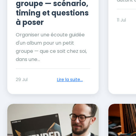
groupe — scénario,
timing et questions
à poser
11 Jul
Organiser une écoute guidée
d'un album pour un petit
groupe — que ce soit chez soi,
dans une...
29 Jul
Lire la suite...