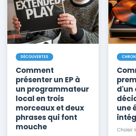
DÉCOUVERTES
CHRON
Comment
Comm
présenter un EP à
prem
un programmateur
d'un
local en trois
décid
morceaux et deux
une 
phrases qui font
intég
mouche
Choisir