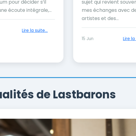
um pour décider s’il
sujet qui revient souve
ne écoute intégrale,...
mes échanges avec d
artistes et des...
Lire la suite...
15 Jun
Lire la 
ualités de Lastbarons