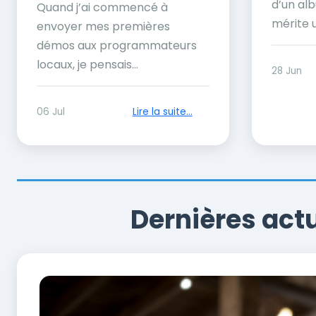
d’un alb
Quand j’ai commencé à
mérite u
envoyer mes premières
démos aux programmateurs
locaux, je pensais...
28 Jun
06 Jul
Lire la suite...
Dernières act