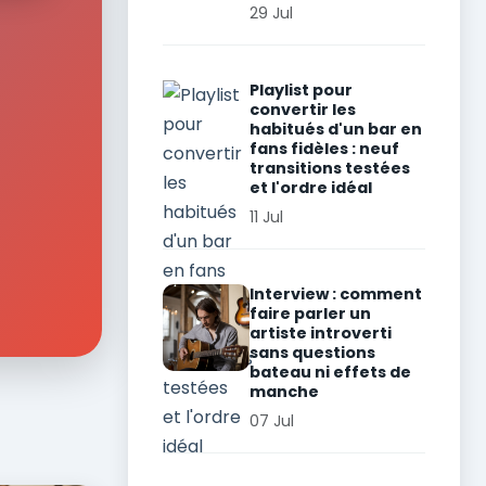
29 Jul
Playlist pour
convertir les
habitués d'un bar en
fans fidèles : neuf
transitions testées
et l'ordre idéal
11 Jul
Interview : comment
faire parler un
artiste introverti
sans questions
bateau ni effets de
manche
07 Jul