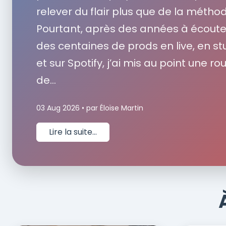
relever du flair plus que de la métho
Pourtant, après des années à écoute
des centaines de prods en live, en st
et sur Spotify, j’ai mis au point une ro
de...
03 Aug 2026 • par Éloïse Martin
Lire la suite...