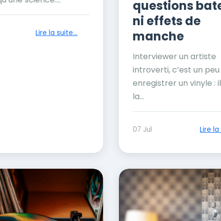
questions bat
ni effets de
Lire la suite...
manche
Interviewer un artiste
introverti, c’est un p
enregistrer un vinyle : i
la...
07 Jul
Lire la 