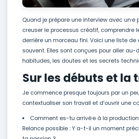
Quand je prépare une interview avec un·e pr
creuser le processus créatif, comprendre le
derrière un morceau fini. Voici une liste de
souvent. Elles sont conçues pour aller au-d
habitudes, les doutes et les secrets techni
Sur les débuts et la 
Je commence presque toujours par un peu d
contextualiser son travail et d’ouvrir une c
Comment es-tu arrivé·e à la production
Relance possible : Y a-t-il un moment pré
ta passion ?