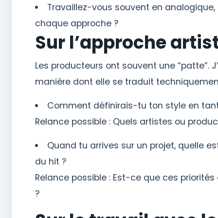
Travaillez-vous souvent en analogique,
chaque approche ?
Sur l’approche artist
Les producteurs ont souvent une “patte”. J’
manière dont elle se traduit techniquemen
Comment définirais-tu ton style en tant
Relance possible : Quels artistes ou product
Quand tu arrives sur un projet, quelle est
du hit ?
Relance possible : Est-ce que ces priorité
?