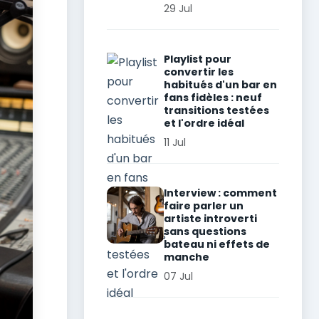
29 Jul
Playlist pour
convertir les
habitués d'un bar en
fans fidèles : neuf
transitions testées
et l'ordre idéal
11 Jul
Interview : comment
faire parler un
artiste introverti
sans questions
bateau ni effets de
manche
07 Jul