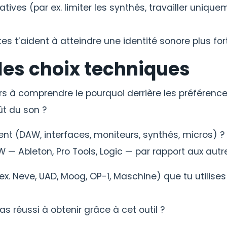
tives (par ex. limiter les synthés, travailler unique
es t’aident à atteindre une identité sonore plus for
les choix techniques
rs à comprendre le pourquoi derrière les préférence
ût du son ?
nt (DAW, interfaces, moniteurs, synthés, micros) ?
 — Ableton, Pro Tools, Logic — par rapport aux autr
ex. Neve, UAD, Moog, OP-1, Maschine) que tu utilises
as réussi à obtenir grâce à cet outil ?