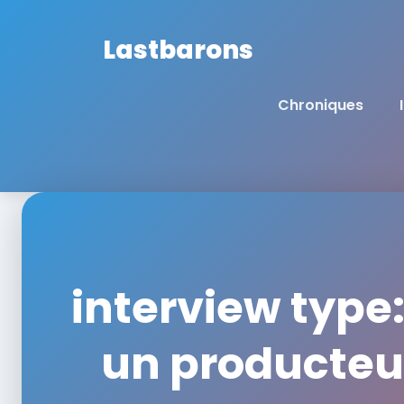
Lastbarons
Chroniques
interview type:
un producteur