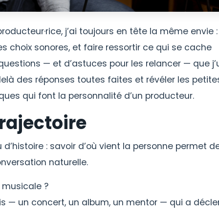
oducteur·rice, j’ai toujours en tête la même envie :
s choix sonores, et faire ressortir ce qui se cache
 questions — et d’astuces pour les relancer — que j’u
elà des réponses toutes faites et révéler les petite
ques qui font la personnalité d’un producteur.
trajectoire
’histoire : savoir d’où vient la personne permet d
onversation naturelle.
 musicale ?
cis — un concert, un album, un mentor — qui a décl