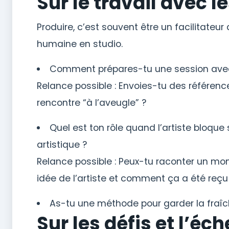
Sur le travail avec l
Produire, c’est souvent être un facilitateur
humaine en studio.
Comment prépares-tu une session avec 
Relance possible : Envoies-tu des référen
rencontre “à l’aveugle” ?
Quel est ton rôle quand l’artiste bloque s
artistique ?
Relance possible : Peux-tu raconter un m
idée de l’artiste et comment ça a été reçu
As-tu une méthode pour garder la fraîch
Sur les défis et l’éc