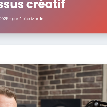
sus créatif
2025 • par
Éloïse Martin