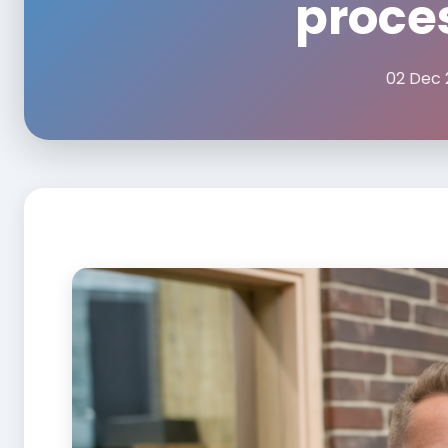
proces
02 Dec 