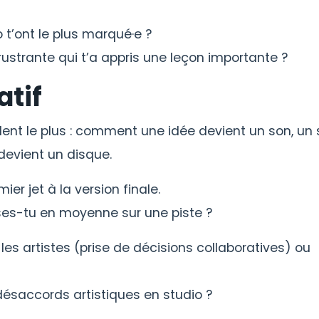
 t’ont le plus marqué·e ?
rustrante qui t’a appris une leçon importante ?
atif
èlent le plus : comment une idée devient un son, un
evient un disque.
er jet à la version finale.
es-tu en moyenne sur une piste ?
es artistes (prise de décisions collaboratives) ou
ésaccords artistiques en studio ?