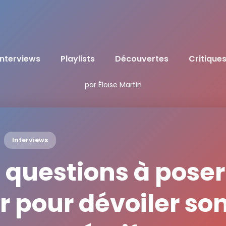
Interviews
Playlists
Découvertes
Critique
par Éloïse Martin
Interviews
 questions à poser
 pour dévoiler so