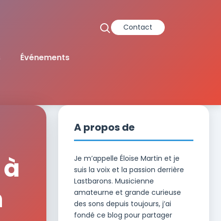
Contact
s
Événements
A propos de
 à
Je m’appelle Éloïse Martin et je
suis la voix et la passion derrière
Lastbarons. Musicienne
n
amateurne et grande curieuse
des sons depuis toujours, j’ai
fondé ce blog pour partager