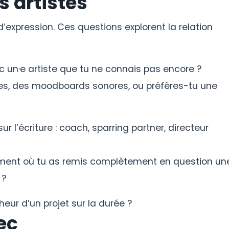
es artistes
 d’expression. Ces questions explorent la relation
un·e artiste que tu ne connais pas encore ?
ces, des moodboards sonores, ou préfères-tu une
ur l’écriture : coach, sparring partner, directeur
oment où tu as remis complètement en question un
 ?
eur d’un projet sur la durée ?
hec