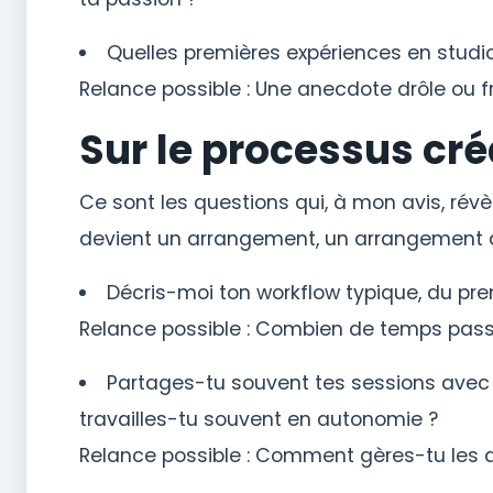
Quelles premières expériences en studio
Relance possible : Une anecdote drôle ou f
Sur le processus cré
Ce sont les questions qui, à mon avis, rév
devient un arrangement, un arrangement d
Décris-moi ton workflow typique, du premi
Relance possible : Combien de temps pass
Partages-tu souvent tes sessions avec l
travailles-tu souvent en autonomie ?
Relance possible : Comment gères-tu les d