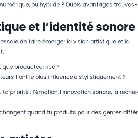
 numérique, ou hybride ? Quels avantages trouves-
ique et l’identité sonore
essaie de faire émerger la vision artistique et la
t.
 que producteur·rice ?
eurs t’ont le plus influencé·e stylistiquement ?
 ta priorité : l’émotion, l’innovation sonore, la reche
s changent quand tu produits pour des genres diffé