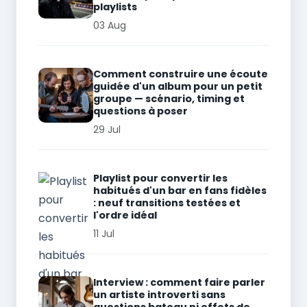
playlists
03 Aug
Comment construire une écoute
guidée d'un album pour un petit
groupe — scénario, timing et
questions à poser
29 Jul
Playlist pour convertir les
habitués d'un bar en fans fidèles
: neuf transitions testées et
l'ordre idéal
11 Jul
Interview : comment faire parler
un artiste introverti sans
questions bateau ni effets de