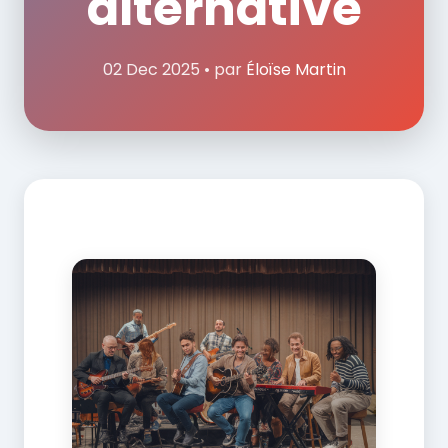
alternative
02 Dec 2025 • par
Éloïse Martin