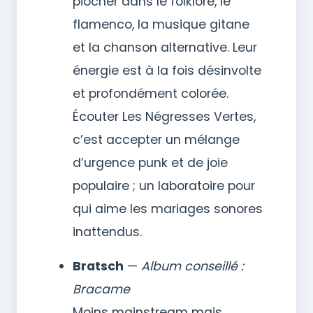
piocher dans le folklore, le
flamenco, la musique gitane
et la chanson alternative. Leur
énergie est à la fois désinvolte
et profondément colorée.
Écouter Les Négresses Vertes,
c’est accepter un mélange
d’urgence punk et de joie
populaire ; un laboratoire pour
qui aime les mariages sonores
inattendus.
Bratsch
—
Album conseillé :
Bracame
Moins mainstream mais