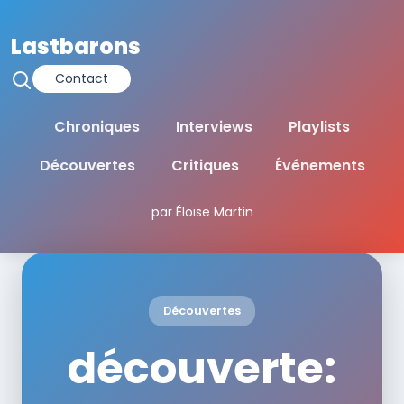
Lastbarons
Contact
Chroniques
Interviews
Playlists
Découvertes
Critiques
Événements
par Éloïse Martin
Découvertes
découverte: