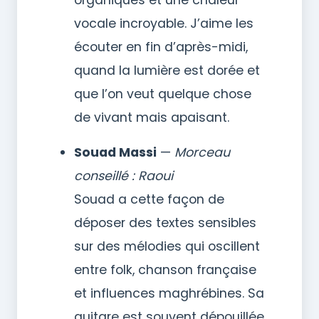
vocale incroyable. J’aime les
écouter en fin d’après-midi,
quand la lumière est dorée et
que l’on veut quelque chose
de vivant mais apaisant.
Souad Massi
—
Morceau
conseillé : Raoui
Souad a cette façon de
déposer des textes sensibles
sur des mélodies qui oscillent
entre folk, chanson française
et influences maghrébines. Sa
guitare est souvent dépouillée,