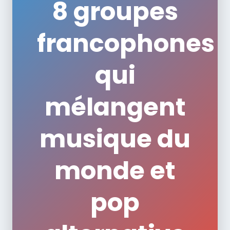
8 groupes
francophones
qui
mélangent
musique du
monde et
pop