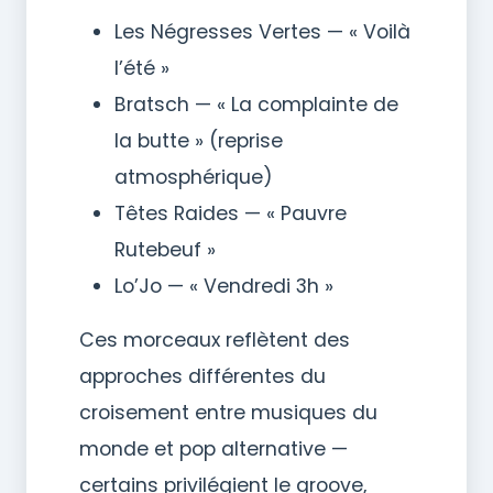
Les Négresses Vertes — « Voilà
l’été »
Bratsch — « La complainte de
la butte » (reprise
atmosphérique)
Têtes Raides — « Pauvre
Rutebeuf »
Lo’Jo — « Vendredi 3h »
Ces morceaux reflètent des
approches différentes du
croisement entre musiques du
monde et pop alternative —
certains privilégient le groove,