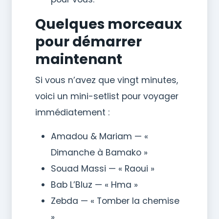
Quelques morceaux
pour démarrer
maintenant
Si vous n’avez que vingt minutes,
voici un mini-setlist pour voyager
immédiatement :
Amadou & Mariam — «
Dimanche à Bamako »
Souad Massi — « Raoui »
Bab L’Bluz — « Hma »
Zebda — « Tomber la chemise
»